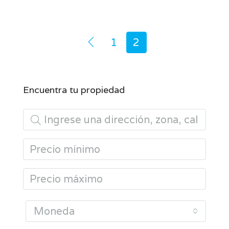
1
2
Encuentra tu propiedad
Moneda