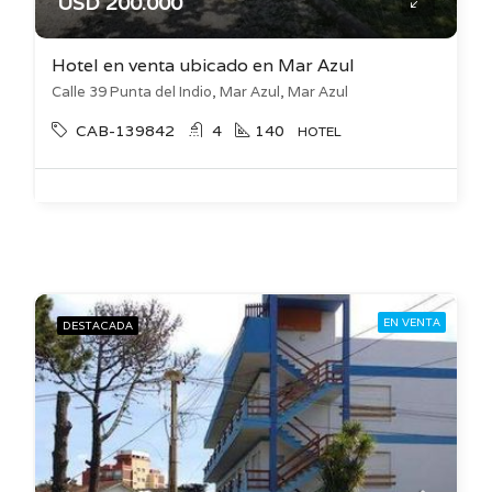
USD 200.000
Hotel en venta ubicado en Mar Azul
Calle 39 Punta del Indio, Mar Azul, Mar Azul
CAB-139842
4
140
HOTEL
EN VENTA
DESTACADA