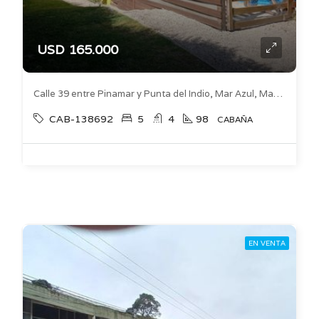
USD 165.000
Calle 39 entre Pinamar y Punta del Indio, Mar Azul, Mar Azul
CAB-138692
5
4
98
CABAÑA
EN VENTA