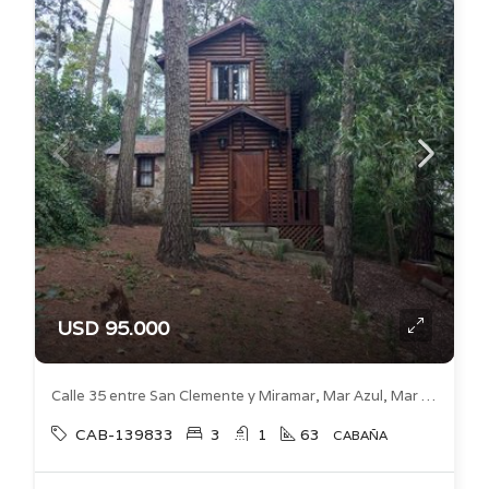
USD 95.000
Calle 35 entre San Clemente y Miramar, Mar Azul, Mar Azul
CAB-139833
3
1
63
CABAÑA