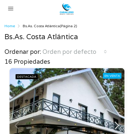
Home
Bs.As. Costa Atlántica
(Página 2)
Bs.As. Costa Atlántica
Ordenar por:
Orden por defecto
16 Propiedades
EN VENTA
DESTACADA