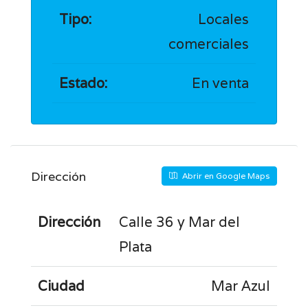
Tipo:
Locales
comerciales
Estado:
En venta
Dirección
Abrir en Google Maps
Dirección
Calle 36 y Mar del
Plata
Ciudad
Mar Azul