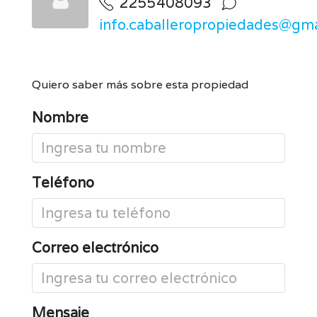
2255408093
info.caballeropropiedades@gm
Quiero saber más sobre esta propiedad
Nombre
Teléfono
Correo electrónico
Mensaje