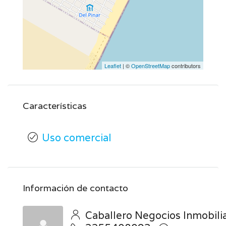
Leaflet
| ©
OpenStreetMap
contributors
Características
Uso comercial
Información de contacto
Caballero Negocios Inmobilia